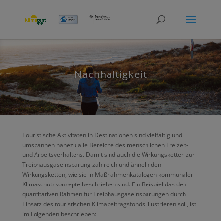
modal-check
Nachhaltigkeit
Touristische Aktivitäten in Destinationen sind vielfältig und
umspannen nahezu alle Bereiche des menschlichen Freizeit-
und Arbeitsverhaltens. Damit sind auch die Wirkungsketten zur
Treibhausgaseinsparung zahlreich und ähneln den
Wirkungsketten, wie sie in Maßnahmenkatalogen kommunaler
Klimaschutzkonzepte beschrieben sind. Ein Beispiel das den
quantitativen Rahmen für Treibhausgaseinsparungen durch
Einsatz des touristischen Klimabeitragsfonds illustrieren soll, ist
im Folgenden beschrieben: