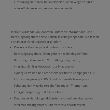
Einsparungen führen, beispielsweise, wenn Wege verkürzt
oder effizientere Fahrzeuge genutzt werden.
Indirekt wirkende Maßnahmen umfassen Informations- und
Beratungsangebote sowie Sensibilisierungsangebote. Sie lassen
sich in drei Handlungsfelder gliedern.
Das erste Handlungsfeld umfasst konkrete
Beratungsangebote. Dazu gehören technologieoffene
Beratung mit konkreten Vermittlungsangeboten,
interdisziplinärer Austausch zur Nutzung von
Synergieeffekten und branchenspezifische Kampagnen zur
Effizienzsteigerung in KMU und zur Sensibilisierung und
Schulung der Mitarbeiterschaft bezüglich Themen wie
Energieeinsparung und Klimaschutz.
Das zweite Handlungsfeld bezieht sich auf den Ausbau von
Informationsangeboten. Eine verbraucherorientierte